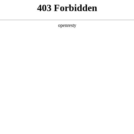
g·人生就是博
新闻中心
品牌特色
招贤纳士
品牌介绍